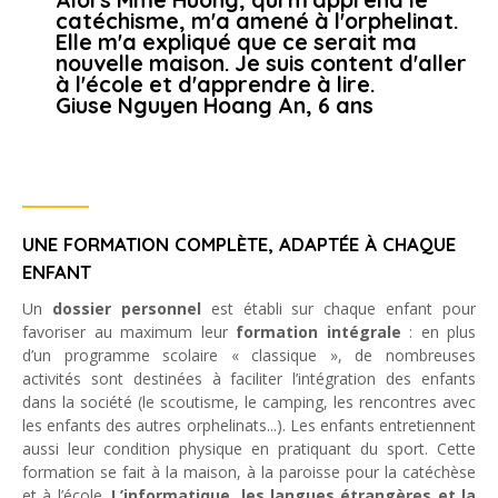
catéchisme, m'a amené à l'orphelinat.
Elle m'a expliqué que ce serait ma
nouvelle maison. Je suis content d'aller
à l'école et d'apprendre à lire.
Giuse Nguyen Hoang An, 6 ans
UNE FORMATION COMPLÈTE, ADAPTÉE À CHAQUE
ENFANT
Un
dossier personnel
est établi sur chaque enfant pour
favoriser au maximum leur
formation intégrale
: en plus
d’un programme scolaire « classique », de nombreuses
activités sont destinées à faciliter l’intégration des enfants
dans la société (le scoutisme, le camping, les rencontres avec
les enfants des autres orphelinats...). Les enfants entretiennent
aussi leur condition physique en pratiquant du sport. Cette
formation se fait à la maison, à la paroisse pour la catéchèse
et à l’école.
L’informatique, les langues étrangères et la