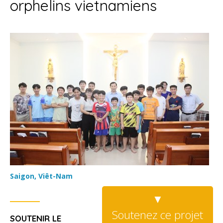
orphelins vietnamiens
Saigon, Viêt-Nam
Soutenez ce projet
SOUTENIR LE