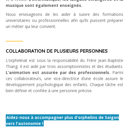
musique sont également enseignés.
Nous envisageons de les aider à suivre des formations
universitaires ou professionnelles afin qu’ils puissent préparer
un métier qui leur convient.
COLLABORATION DE PLUSIEURS PERSONNES
L’orphelinat est sous la responsabilité du Frère Jean-Baptiste
Thang. Il est aidé par trois assomptionnistes et des étudiants.
L’animation est assurée par des professionnels.
Parmi
ces collaborateurs, une vice-directrice d’une école assure le
développement psychologique des enfants. Chaque tâche est
bien définie et confiée à une personne précise.
Aidez-nous à accompagner plus d'orphelins de Saigon
vers l'autonomie !